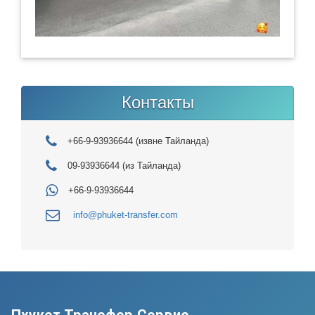
Контакты
+66-9-93936644 (извне Тайланда)
09-93936644 (из Тайланда)
+66-9-93936644
info@phuket-transfer.com