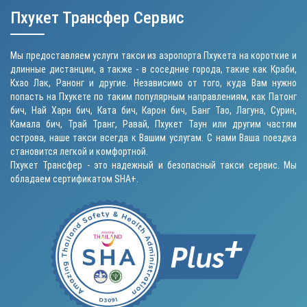
Пхукет Трансфер Сервис
Мы предоставляем услуги такси из аэропорта Пхукета на короткие и
длинные дистанции, а также - в соседние города, такие как Краби,
Кхао Лак, Ранонг и другие. Независимо от того, куда Вам нужно
попасть на Пхукете по таким популярным направлениям, как
Патонг
бич
, Най Харн бич,
Ката бич
,
Карон бич
, Банг Тао, Лагуна, Сурин,
Камала бич
, Трай Транг, Равай,
Пхукет Таун
или другим частям
острова, наше такси всегда к Вашим услугам. С нами Ваша поездка
становится легкой и комфортной.
Пхукет Трансфер - это надежный и безопасный такси сервис. Мы
обладаем сертификатом SHA+.