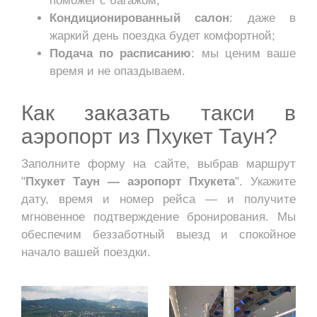
поможет с багажом;
Кондиционированный салон
: даже в
жаркий день поездка будет комфортной;
Подача по расписанию
: мы ценим ваше
время и не опаздываем.
Как заказать такси в
аэропорт из Пхукет Таун?
Заполните форму на сайте, выбрав маршрут
"
Пхукет Таун — аэропорт Пхукета
". Укажите
дату, время и номер рейса — и получите
мгновенное подтверждение бронирования. Мы
обеспечим беззаботный выезд и спокойное
начало вашей поездки.