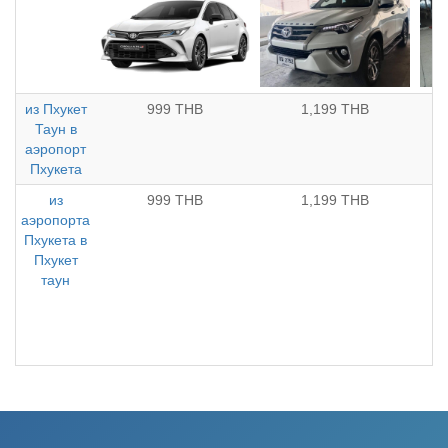
из Пхукет
999 THB
1,199 THB
Таун в
аэропорт
Пхукета
из
999 THB
1,199 THB
аэропорта
Пхукета в
Пхукет
таун