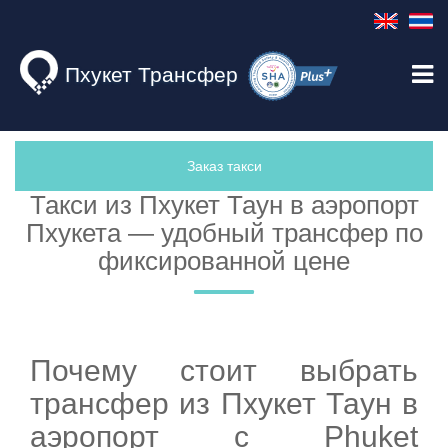
Пхукет Трансфер
Заказ такси
Такси из Пхукет Таун в аэропорт
Пхукета — удобный трансфер по
фиксированной цене
Почему стоит выбрать
трансфер из Пхукет Таун в
аэропорт с Phuket