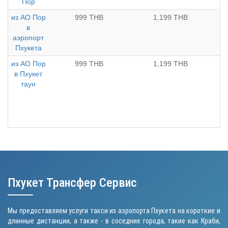
Пор
из АО Пор
999 THB
1,199 THB
в
аэропорт
Пхукета
из АО Пор
999 THB
1,199 THB
в Пхукет
таун
Пхукет Трансфер Сервис
Мы предоставляем услуги такси из аэропорта Пхукета на короткие и
длинные дистанции, а также - в соседние города, такие как Краби,