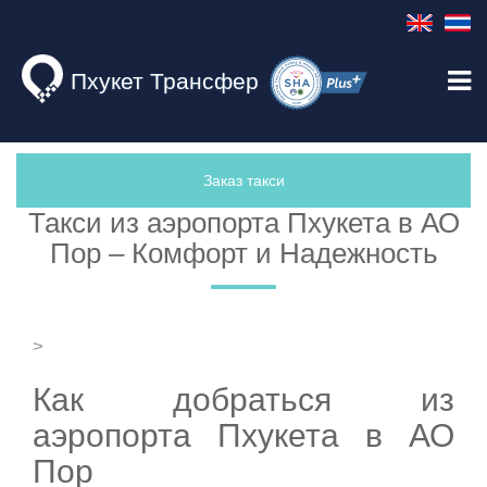
Пхукет Трансфер
Заказ такси
Такси из аэропорта Пхукета в АО
Пор – Комфорт и Надежность
>
Как добраться из
аэропорта Пхукета в АО
Пор