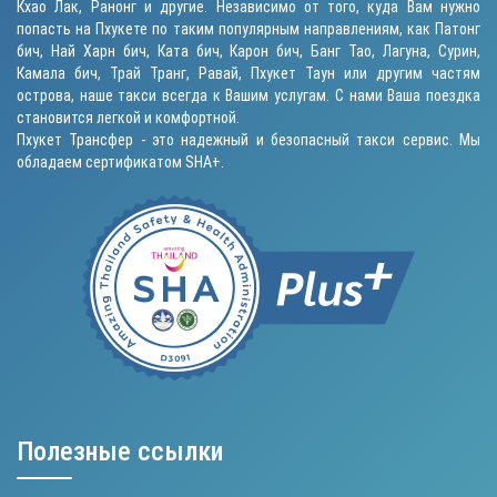
Кхао Лак, Ранонг и другие. Независимо от того, куда Вам нужно
попасть на Пхукете по таким популярным направлениям, как
Патонг
бич
, Най Харн бич,
Ката бич
,
Карон бич
, Банг Тао, Лагуна, Сурин,
Камала бич
, Трай Транг, Равай,
Пхукет Таун
или другим частям
острова, наше такси всегда к Вашим услугам. С нами Ваша поездка
становится легкой и комфортной.
Пхукет Трансфер - это надежный и безопасный такси сервис. Мы
обладаем сертификатом SHA+.
Полезные ссылки