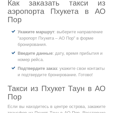
Как заказать такси из
аэропорта Пхукета в АО
Пор
Укажите маршрут
: выберите направление
"аэропорт Пхукета – АО Пор" в форме
бронирования.
Введите данные
: дату, время прибытия и
номер рейса.
Подтвердите заказ
: укажите свои контакты
и подтвердите бронирование. Готово!
Такси из Пхукет Таун в АО
Пор
Если вы находитесь в центре острова, закажите
трансфер из Пхукет Таун в АО Пор. Расстояние