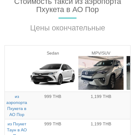
Стоимость такси из аэропорта
Пхукета в АО Пор
Цены окончательные
Sedan
MPV/SUV
из
999 THB
1,199 THB
аэропорта
Пхукета в
АО Пор
из Пхукет
999 THB
1,199 THB
Таун в АО